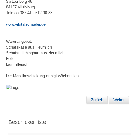
Spitzenberg 48,
84137 Vilsbiburg
Telefon 087 41 - 512 90 83
www.vilstalschaefer.de
Warenangebot:
Schafskäse aus Heumilch
Schafsmilchjoghurt aus Heumilch
Felle
Lammfleisch
Die Marktbeschickung erfolgt wöchentlich.
Zurück
Weiter
Beschicker liste